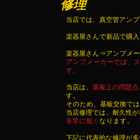
修理
当店では、真空管アンプ
楽器屋さんで新品で購入
楽器屋さん⇒アンプメ
アンプメーカーでは、
す。
当店は、
基板上の問題点
す。
そのため、基板交換で
当店修理では、耐久性が
非常に低く
なります。
下記に代表的な修理が多