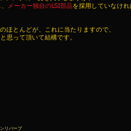
も、
メーカー独自のLSI部品
を採用していなけれ
ンプのほとんどが、これに当たりますので、
ると思って頂いて結構です。
ツインリバーブ